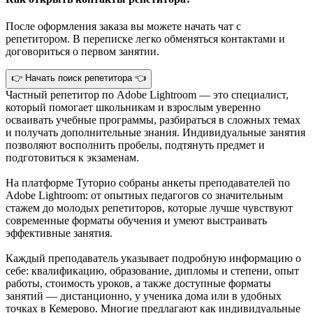
После оформления заказа вы можете начать чат с
репетитором. В переписке легко обменяться контактами и
договориться о первом занятии.
👉 Начать поиск репетитора 👈
Частный репетитор по Adobe Lightroom — это специалист,
который помогает школьникам и взрослым уверенно
осваивать учебные программы, разбираться в сложных темах
и получать дополнительные знания. Индивидуальные занятия
позволяют восполнить пробелы, подтянуть предмет и
подготовиться к экзаменам.
На платформе Туторио собраны анкеты преподавателей по
Adobe Lightroom: от опытных педагогов со значительным
стажем до молодых репетиторов, которые лучше чувствуют
современные форматы обучения и умеют выстраивать
эффективные занятия.
Каждый преподаватель указывает подробную информацию о
себе: квалификацию, образование, дипломы и степени, опыт
работы, стоимость уроков, а также доступные форматы
занятий — дистанционно, у ученика дома или в удобных
точках в Кемерово. Многие предлагают как индивидуальные