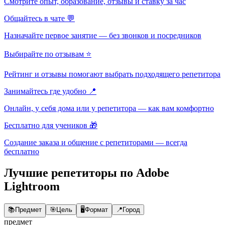
Смотрите опыт, образование, отзывы и ставку за час
Общайтесь в чате 💬
Назначайте первое занятие — без звонков и посредников
Выбирайте по отзывам ⭐
Рейтинг и отзывы помогают выбрать подходящего репетитора
Занимайтесь где удобно 📍
Онлайн, у себя дома или у репетитора — как вам комфортно
Бесплатно для учеников 🎁
Создание заказа и общение с репетиторами — всегда
бесплатно
Лучшие репетиторы по Adobe
Lightroom
📚
Предмет
🎯
Цель
🖥️
Формат
📍
Город
предмет