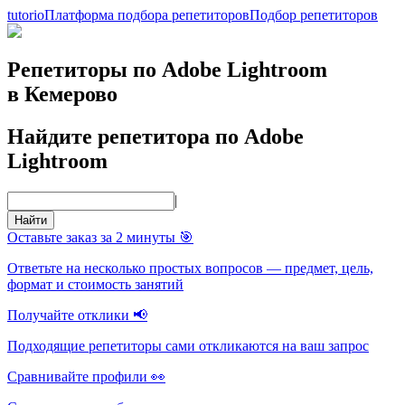
tutorio
Платформа подбора репетиторов
Подбор репетиторов
Репетиторы по Adobe Lightroom
в Кемерово
Найдите репетитора по Adobe
Lightroom
|
Найти
Оставьте заказ за 2 минуты 🎯
Ответьте на несколько простых вопросов — предмет, цель,
формат и стоимость занятий
Получайте отклики 📢
Подходящие репетиторы сами откликаются на ваш запрос
Сравнивайте профили 👀