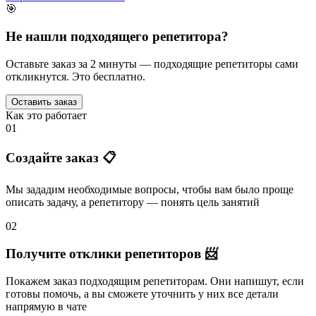
🎯
Не нашли подходящего репетитора?
Оставьте заказ за 2 минуты — подходящие репетиторы сами
откликнутся. Это бесплатно.
Оставить заказ
Как это работает
01
Создайте заказ 📋
Мы зададим необходимые вопросы, чтобы вам было
проще
описать задачу
, а репетитору — понять
цель занятий
02
Получите отклики репетиторов 📨
Покажем заказ подходящим репетиторам.
Они напишут
, если
готовы помочь, а вы
сможете уточнить
у них все детали
напрямую в чате