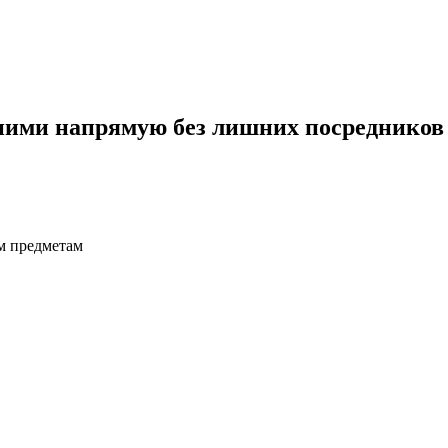
 ними напрямую без лишних посредников
м предметам