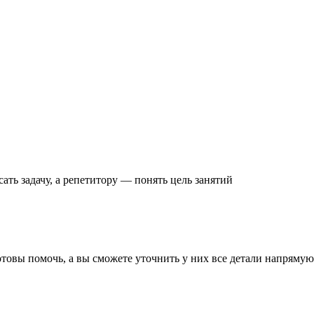
ать задачу
, а репетитору — понять
цель занятий
готовы помочь, а вы
сможете уточнить
у них все детали
напрямую 