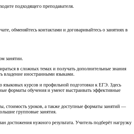
аходите подходящего преподавателя.
чате, обменяйтесь контактами и договаривайтесь о занятиях в
ом занятии.
ираться в сложных темах и получать дополнительные знания
ть владение иностранными языками.
о языковых курсов и профильной подготовки к ЕГЭ. Здесь
нные форматы обучения и умеют выстраивать эффективные
ы, стоимость уроков, а также доступные форматы занятий —
большие групповые занятия.
лан достижения нужного результата. Учитель подберёт нагрузку