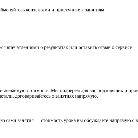
обменяйтесь контактами и
приступите к занятиям
ься впечатлениями о результатах или
оставить отзыв
о сервисе
мат и желаемую стоимость. Мы подберём для вас подходящих и пр
детали, договаривайтесь о занятиях напрямую.
лько сами занятия — стоимость урока вы обсуждаете напрямую с