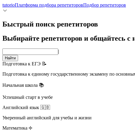
tutorio
Платформа подбора репетиторов
Подбор репетиторов
Быстрый поиск репетиторов
Выбирайте репетиторов и общайтесь с
|
Найти
Подготовка к ЕГЭ 📝
Подготовка к единому государственному экзамену по основны
Начальная школа 📚
Успешный старт в учебе
Английский язык 🇬🇧
Уверенный английский для учебы и жизни
Математика ➗