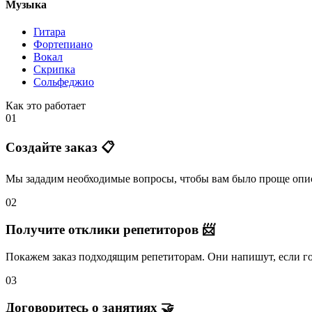
Музыка
Гитара
Фортепиано
Вокал
Скрипка
Сольфеджио
Как это работает
01
Создайте заказ 📋
Мы зададим необходимые вопросы, чтобы вам было
проще опис
02
Получите отклики репетиторов 📨
Покажем заказ подходящим репетиторам.
Они напишут
, если 
03
Договоритесь о занятиях 🤝