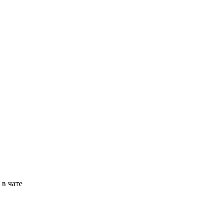
в чате