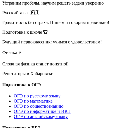
Устраним пробелы, научим решать задачи уверенно
Русский язык 🇷🇺
Грамотность без страха. Пишем и говорим правильно!
Подготовка к школе 🎒
Будущий первоклассник: учимся с удовольствием!
Физика ⚡
Сложная физика станет понятной
Репетиторы в
Хабаровске
Подготовка к ОГЭ
ОГЭ по русскому языку
ОГЭ по математике
ОГЭ по обществознанию
ОГЭ по информатике и ИКТ
ОГЭ по английскому языку
Подготовка к ЕГЭ