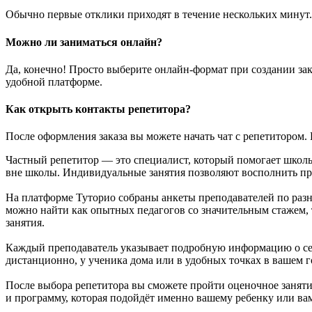
Обычно первые отклики приходят в течение нескольких минут.
Можно ли заниматься онлайн?
Да, конечно! Просто выберите онлайн-формат при создании зак
удобной платформе.
Как открыть контакты репетитора?
После оформления заказа вы можете начать чат с репетитором. 
Частный репетитор — это специалист, который помогает школь
вне школы. Индивидуальные занятия позволяют восполнить про
На платформе Туторио собраны анкеты преподавателей по раз
можно найти как опытных педагогов со значительным стажем,
занятия.
Каждый преподаватель указывает подробную информацию о себ
дистанционно, у ученика дома или в удобных точках в вашем 
После выбора репетитора вы сможете пройти оценочное занятие
и программу, которая подойдёт именно вашему ребенку или ва