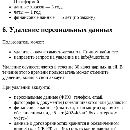
Платформой
данные заказов — 3 года
чаты — 1 год
финансовые данные — 5 лет (по закону)
6. Удаление персональных данных
Пользователь может:
удалить аккаунт самостоятельно в Личном кабинете
направить запрос на удаление на info@tutorio.ru
Удаление осуществляется в течение 30 календарных дней. В
течение этого времени пользователь может отменить
удаление, войдя в свой аккаунт.
При удалении аккаунта:
персональные данные (ФИО, телефон, email,
фотографии, документы) обезличиваются или удаляются
финансовые данные (платежи, транзакции) хранятся в
обезличенном виде 5 лет (402-ФЗ «О бухгалтерском
учёте»)
данные о договорённостях хранятся в обезличенном
виде 3 года (ГК РФ ст. 196, срок исковой давности)