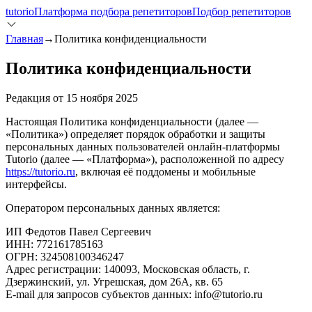
tutorio
Платформа подбора репетиторов
Подбор репетиторов
Главная
→
Политика конфиденциальности
Политика конфиденциальности
Редакция от 15 ноября 2025
Настоящая Политика конфиденциальности (далее —
«Политика») определяет порядок обработки и защиты
персональных данных пользователей онлайн-платформы
Tutorio (далее — «Платформа»), расположенной по адресу
https://tutorio.ru
, включая её поддомены и мобильные
интерфейсы.
Оператором персональных данных является:
ИП Федотов Павел Сергеевич
ИНН: 772161785163
ОГРН: 324508100346247
Адрес регистрации: 140093, Московская область, г.
Дзержинский, ул. Угрешская, дом 26А, кв. 65
E-mail для запросов субъектов данных: info@tutorio.ru