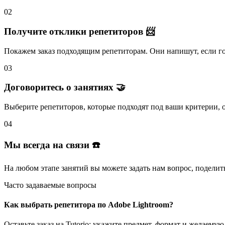
02
Получите отклики репетиторов 📨
Покажем заказ подходящим репетиторам.
Они напишут
, если 
03
Договоритесь о занятиях 🤝
Выберите репетиторов
, которые подходят под ваши критерии, 
04
Мы всегда на связи ☎️
На любом этапе занятий вы
можете задать нам вопрос
, поделит
Часто задаваемые вопросы
Как выбрать репетитора по Adobe Lightroom?
Оставьте заказ на Tutorio: укажите предмет, формат и желаем