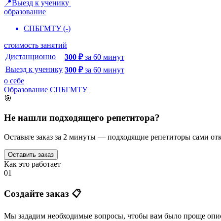
📍Выезд к ученику
образование
СПБГМТУ
(
-
)
стоимость занятий
Дистанционно
300
₽
за
60
минут
Выезд к ученику
300
₽
за
60
минут
о себе
Образование СПБГМТУ
🎯
Не нашли подходящего репетитора?
Оставьте заказ за 2 минуты — подходящие репетиторы сами отк
Оставить заказ
Как это работает
01
Создайте заказ 📋
Мы зададим необходимые вопросы, чтобы вам было
проще опис