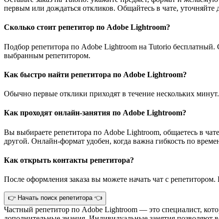
первым или дождаться откликов. Общайтесь в чате, уточняйте 
Сколько стоит репетитор по Adobe Lightroom?
Подбор репетитора по Adobe Lightroom на Tutorio бесплатный.
выбранным репетитором.
Как быстро найти репетитора по Adobe Lightroom?
Обычно первые отклики приходят в течение нескольких минут.
Как проходят онлайн-занятия по Adobe Lightroom?
Вы выбираете репетитора по Adobe Lightroom, общаетесь в чате
другой. Онлайн-формат удобен, когда важна гибкость по времен
Как открыть контакты репетитора?
После оформления заказа вы можете начать чат с репетитором. 
👉 Начать поиск репетитора 👈
Частный репетитор по Adobe Lightroom — это специалист, кот
дополнительные знания. Индивидуальные занятия позволяют во