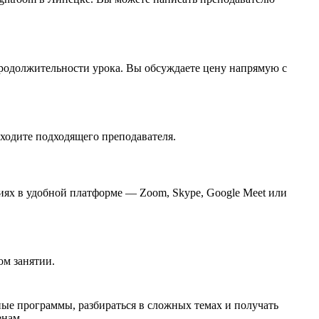
 продолжительности урока. Вы обсуждаете цену напрямую с
аходите подходящего преподавателя.
ятиях в удобной платформе — Zoom, Skype, Google Meet или
ом занятии.
ые программы, разбираться в сложных темах и получать
енам.