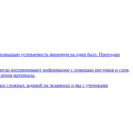
), повышаю успеваемость минимум на один балл. Преподаю
 легко воспринимают информацию с помощью рисунков и схем,
пления материала.
мых сложных заданий на экзаменах и мы с учениками