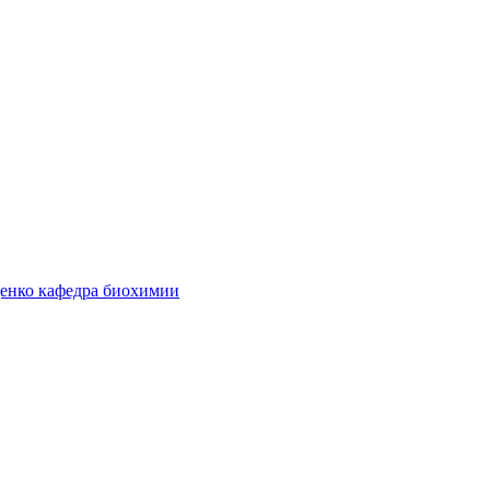
денко кафедра биохимии