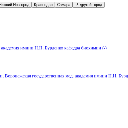
Нижний Новгород
Краснодар
Самара
📍 другой город
. академия имини Н.Н. Бурденко кафедра биохимии
(
-
)
и, Воронежская государственная мед. академия имини Н.Н. Бур