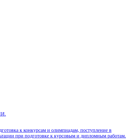
ИИ.
дготовка к конкурсам и олимпиадам, поступление в
ультации при подготовке к курсовым и дипломным работам.