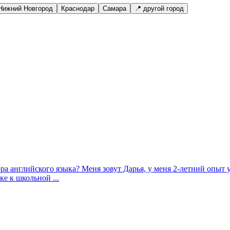
Нижний Новгород
Краснодар
Самара
📍 другой город
ра английского языка? Меня зовут Дарья, у меня 2-летний опыт
е к школьной ...