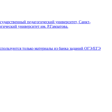
ударственный педагогический университет, Санкт-
гический университет им. Р.Гамзатова.
 используются только материалы из банка заданий ОГЭ/ЕГЭ