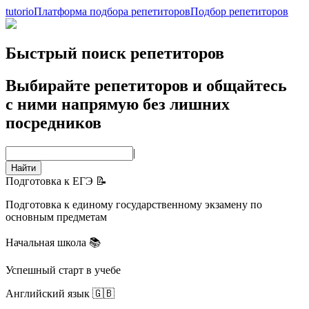
tutorio
Платформа подбора репетиторов
Подбор репетиторов
Быстрый поиск репетиторов
Выбирайте репетиторов и общайтесь
с ними напрямую без лишних
посредников
|
Найти
Подготовка к ЕГЭ 📝
Подготовка к единому государственному экзамену по
основным предметам
Начальная школа 📚
Успешный старт в учебе
Английский язык 🇬🇧