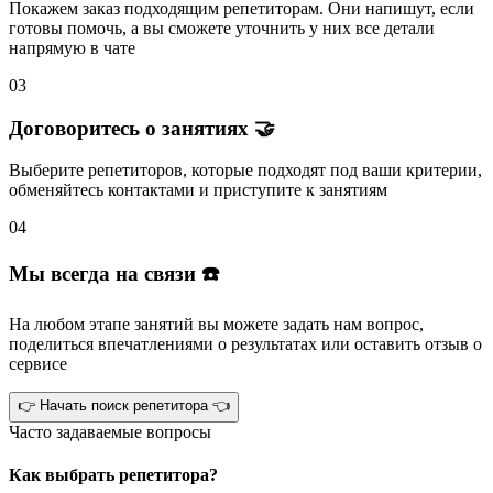
Покажем заказ подходящим репетиторам.
Они напишут
, если
готовы помочь, а вы
сможете уточнить
у них все детали
напрямую в чате
03
Договоритесь о занятиях 🤝
Выберите репетиторов
, которые подходят под ваши критерии,
обменяйтесь контактами и
приступите к занятиям
04
Мы всегда на связи ☎️
На любом этапе занятий вы
можете задать нам вопрос
,
поделиться впечатлениями о результатах или
оставить отзыв
о
сервисе
👉 Начать поиск репетитора 👈
Часто задаваемые вопросы
Как выбрать репетитора?