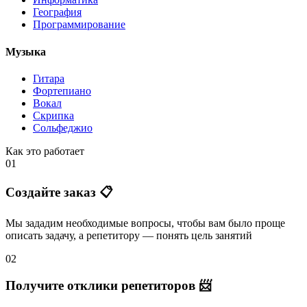
География
Программирование
Музыка
Гитара
Фортепиано
Вокал
Скрипка
Сольфеджио
Как это работает
01
Создайте заказ 📋
Мы зададим необходимые вопросы, чтобы вам было
проще
описать задачу
, а репетитору — понять
цель занятий
02
Получите отклики репетиторов 📨