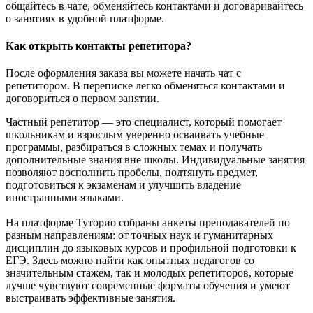
общайтесь в чате, обменяйтесь контактами и договаривайтесь
о занятиях в удобной платформе.
Как открыть контакты репетитора?
После оформления заказа вы можете начать чат с
репетитором. В переписке легко обменяться контактами и
договориться о первом занятии.
Частный репетитор — это специалист, который помогает
школьникам и взрослым уверенно осваивать учебные
программы, разбираться в сложных темах и получать
дополнительные знания вне школы. Индивидуальные занятия
позволяют восполнить пробелы, подтянуть предмет,
подготовиться к экзаменам и улучшить владение
иностранными языками.
На платформе Туторио собраны анкеты преподавателей по
разным направлениям: от точных наук и гуманитарных
дисциплин до языковых курсов и профильной подготовки к
ЕГЭ. Здесь можно найти как опытных педагогов со
значительным стажем, так и молодых репетиторов, которые
лучше чувствуют современные форматы обучения и умеют
выстраивать эффективные занятия.