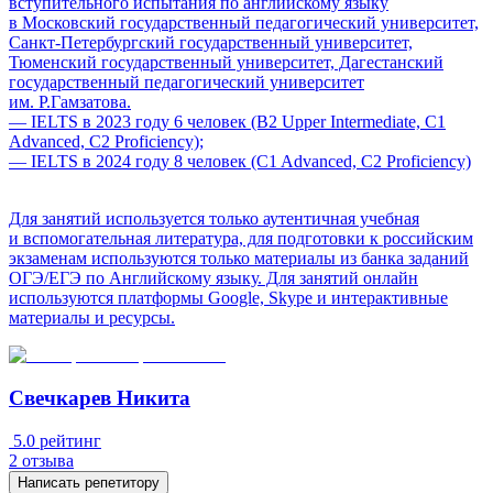
вступительного испытания по английскому языку
в Московский государственный педагогический университет,
Санкт-Петербургский государственный университет,
Тюменский государственный университет, Дагестанский
государственный педагогический университет
им. Р.Гамзатова.
— IELTS в 2023 году 6 человек (B2 Upper Intermediate, C1
Advanced, C2 Proficiency);
— IELTS в 2024 году 8 человек (C1 Advanced, C2 Proficiency)
Для занятий используется только аутентичная учебная
и вспомогательная литература, для подготовки к российским
экзаменам используются только материалы из банка заданий
ОГЭ/ЕГЭ по Английскому языку. Для занятий онлайн
используются платформы Google, Skype и интерактивные
материалы и ресурсы.
Свечкарев Никита
5.0
рейтинг
2
отзыва
Написать репетитору