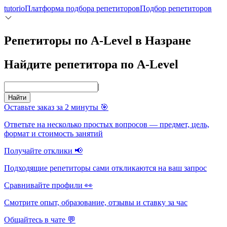
tutorio
Платформа подбора репетиторов
Подбор репетиторов
Репетиторы по A-Level в Назране
Найдите репетитора по A-Level
|
Найти
Оставьте заказ за 2 минуты 🎯
Ответьте на несколько простых вопросов — предмет, цель,
формат и стоимость занятий
Получайте отклики 📢
Подходящие репетиторы сами откликаются на ваш запрос
Сравнивайте профили 👀
Смотрите опыт, образование, отзывы и ставку за час
Общайтесь в чате 💬