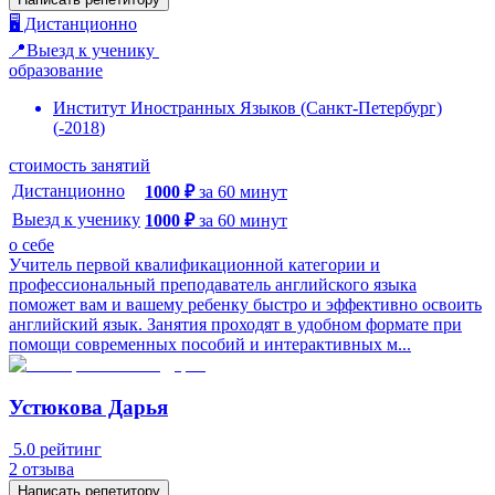
🖥️ Дистанционно
📍Выезд к ученику
образование
Институт Иностранных Языков (Санкт-Петербург)
(
-
2018
)
стоимость занятий
Дистанционно
1000
₽
за
60
минут
Выезд к ученику
1000
₽
за
60
минут
о себе
Учитель первой квалификационной категории и
профессиональный преподаватель английского языка
поможет вам и вашему ребенку быстро и эффективно освоить
английский язык. Занятия проходят в удобном формате при
помощи современных пособий и интерактивных м...
Устюкова Дарья
5.0
рейтинг
2
отзыва
Написать репетитору