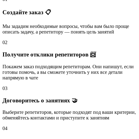
Создайте заказ 📋
Мы зададим необходимые вопросы, чтобы вам было
проще
описать задачу
, а репетитору — понять
цель занятий
02
Получите отклики репетиторов 📨
Покажем заказ подходящим репетиторам.
Они напишут
, если
готовы помочь, а вы
сможете уточнить
у них все детали
напрямую в чате
03
Договоритесь о занятиях 🤝
Выберите репетиторов
, которые подходят под ваши критерии,
обменяйтесь контактами и
приступите к занятиям
04