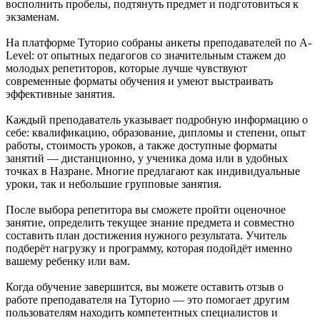
восполнить пробелы, подтянуть предмет и подготовиться к
экзаменам.
На платформе Туторио собраны анкеты преподавателей по A-
Level: от опытных педагогов со значительным стажем до
молодых репетиторов, которые лучше чувствуют
современные форматы обучения и умеют выстраивать
эффективные занятия.
Каждый преподаватель указывает подробную информацию о
себе: квалификацию, образование, дипломы и степени, опыт
работы, стоимость уроков, а также доступные форматы
занятий — дистанционно, у ученика дома или в удобных
точках в Назране. Многие предлагают как индивидуальные
уроки, так и небольшие групповые занятия.
После выбора репетитора вы сможете пройти оценочное
занятие, определить текущее знание предмета и совместно
составить план достижения нужного результата. Учитель
подберёт нагрузку и программу, которая подойдёт именно
вашему ребенку или вам.
Когда обучение завершится, вы можете оставить отзыв о
работе преподавателя на Туторио — это помогает другим
пользователям находить компетентных специалистов и