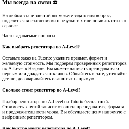
Мы всегда на связи ☎️
На любом этапе занятий вы
можете задать нам вопрос
,
поделиться впечатлениями о результатах или
оставить отзыв
о
сервисе
Часто задаваемые вопросы
Как выбрать репетитора по A-Level?
Оставьте заказ на Tutorio: укажите предмет, формат и
желаемую стоимость. Мы подберём проверенных репетиторов
по A-Level в Назране. Вы можете написать преподавателю
первым или дождаться откликов. Общайтесь в чате, уточняйте
детали, договаривайтесь о занятиях напрямую.
Сколько стоит репетитор по A-Level?
Подбор репетитора по A-Level на Tutorio бесплатный.
Стоимость занятий зависит от опыта преподавателя, формата
и продолжительности урока. Вы обсуждаете цену напрямую с
выбранным репетитором.
Как быстро найти репетитора по A-Level?