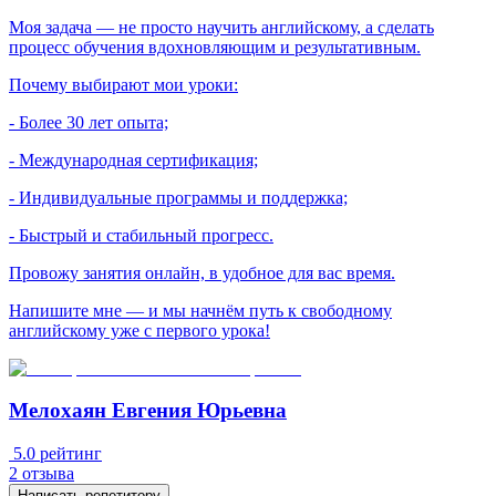
Моя задача — не просто научить английскому, а сделать
процесс обучения вдохновляющим и результативным.
Почему выбирают мои уроки:
- Более 30 лет опыта;
- Международная сертификация;
- Индивидуальные программы и поддержка;
- Быстрый и стабильный прогресс.
Провожу занятия онлайн, в удобное для вас время.
Напишите мне — и мы начнём путь к свободному
английскому уже с первого урока!
Мелохаян Евгения Юрьевна
5.0
рейтинг
2
отзыва
Написать репетитору