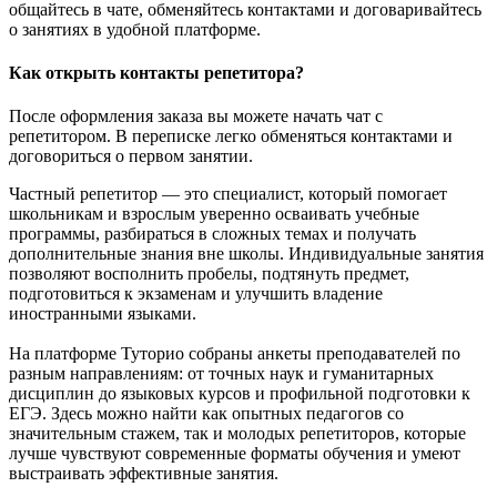
общайтесь в чате, обменяйтесь контактами и договаривайтесь
о занятиях в удобной платформе.
Как открыть контакты репетитора?
После оформления заказа вы можете начать чат с
репетитором. В переписке легко обменяться контактами и
договориться о первом занятии.
Частный репетитор — это специалист, который помогает
школьникам и взрослым уверенно осваивать учебные
программы, разбираться в сложных темах и получать
дополнительные знания вне школы. Индивидуальные занятия
позволяют восполнить пробелы, подтянуть предмет,
подготовиться к экзаменам и улучшить владение
иностранными языками.
На платформе Туторио собраны анкеты преподавателей по
разным направлениям: от точных наук и гуманитарных
дисциплин до языковых курсов и профильной подготовки к
ЕГЭ. Здесь можно найти как опытных педагогов со
значительным стажем, так и молодых репетиторов, которые
лучше чувствуют современные форматы обучения и умеют
выстраивать эффективные занятия.