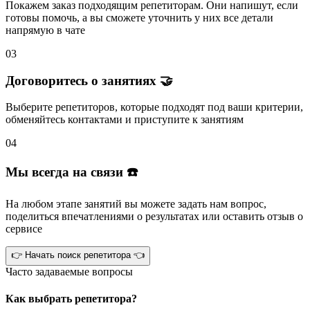
Покажем заказ подходящим репетиторам.
Они напишут
, если
готовы помочь, а вы
сможете уточнить
у них все детали
напрямую в чате
03
Договоритесь о занятиях 🤝
Выберите репетиторов
, которые подходят под ваши критерии,
обменяйтесь контактами и
приступите к занятиям
04
Мы всегда на связи ☎️
На любом этапе занятий вы
можете задать нам вопрос
,
поделиться впечатлениями о результатах или
оставить отзыв
о
сервисе
👉 Начать поиск репетитора 👈
Часто задаваемые вопросы
Как выбрать репетитора?