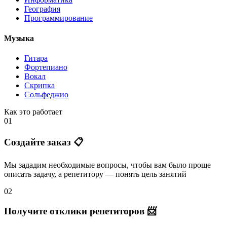
География
Программирование
Музыка
Гитара
Фортепиано
Вокал
Скрипка
Сольфеджио
Как это работает
01
Создайте заказ 📋
Мы зададим необходимые вопросы, чтобы вам было
проще
описать задачу
, а репетитору — понять
цель занятий
02
Получите отклики репетиторов 📨