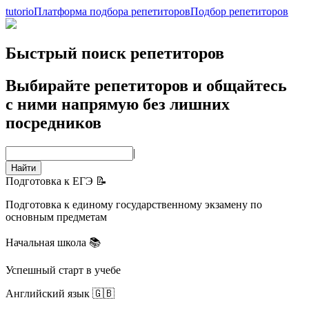
tutorio
Платформа подбора репетиторов
Подбор репетиторов
Быстрый поиск репетиторов
Выбирайте репетиторов и общайтесь
с ними напрямую без лишних
посредников
|
Найти
Подготовка к ЕГЭ 📝
Подготовка к единому государственному экзамену по
основным предметам
Начальная школа 📚
Успешный старт в учебе
Английский язык 🇬🇧