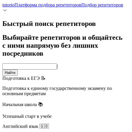
tutorio
Платформа подбора репетиторов
Подбор репетиторов
Быстрый поиск репетиторов
Выбирайте репетиторов и общайтесь
с ними напрямую без лишних
посредников
|
Найти
Подготовка к ЕГЭ 📝
Подготовка к единому государственному экзамену по
основным предметам
Начальная школа 📚
Успешный старт в учебе
Английский язык 🇬🇧