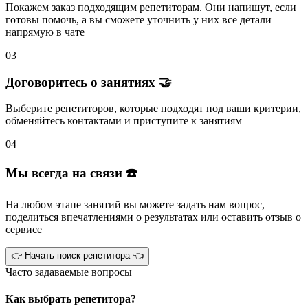
Покажем заказ подходящим репетиторам.
Они напишут
, если
готовы помочь, а вы
сможете уточнить
у них все детали
напрямую в чате
03
Договоритесь о занятиях 🤝
Выберите репетиторов
, которые подходят под ваши критерии,
обменяйтесь контактами и
приступите к занятиям
04
Мы всегда на связи ☎️
На любом этапе занятий вы
можете задать нам вопрос
,
поделиться впечатлениями о результатах или
оставить отзыв
о
сервисе
👉 Начать поиск репетитора 👈
Часто задаваемые вопросы
Как выбрать репетитора?