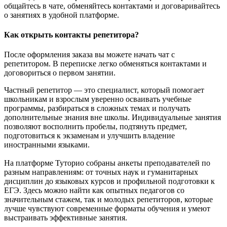
общайтесь в чате, обменяйтесь контактами и договаривайтесь
о занятиях в удобной платформе.
Как открыть контакты репетитора?
После оформления заказа вы можете начать чат с
репетитором. В переписке легко обменяться контактами и
договориться о первом занятии.
Частный репетитор — это специалист, который помогает
школьникам и взрослым уверенно осваивать учебные
программы, разбираться в сложных темах и получать
дополнительные знания вне школы. Индивидуальные занятия
позволяют восполнить пробелы, подтянуть предмет,
подготовиться к экзаменам и улучшить владение
иностранными языками.
На платформе Туторио собраны анкеты преподавателей по
разным направлениям: от точных наук и гуманитарных
дисциплин до языковых курсов и профильной подготовки к
ЕГЭ. Здесь можно найти как опытных педагогов со
значительным стажем, так и молодых репетиторов, которые
лучше чувствуют современные форматы обучения и умеют
выстраивать эффективные занятия.