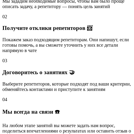
Мы зададим необходимые вопросы, чтобы вам было
проще
описать задачу
, а репетитору — понять
цель занятий
02
Получите отклики репетиторов 📨
Покажем заказ подходящим репетиторам.
Они напишут
, если
готовы помочь, а вы
сможете уточнить
у них все детали
напрямую в чате
03
Договоритесь о занятиях 🤝
Выберите репетиторов
, которые подходят под ваши критерии,
обменяйтесь контактами и
приступите к занятиям
04
Мы всегда на связи ☎️
На любом этапе занятий вы
можете задать нам вопрос
,
поделиться впечатлениями о результатах или
оставить отзыв
о