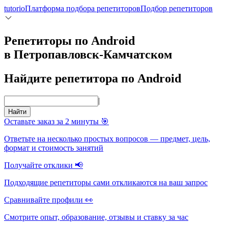
tutorio
Платформа подбора репетиторов
Подбор репетиторов
Репетиторы по Android
в Петропавловск-Камчатском
Найдите репетитора по Android
|
Найти
Оставьте заказ за 2 минуты 🎯
Ответьте на несколько простых вопросов — предмет, цель,
формат и стоимость занятий
Получайте отклики 📢
Подходящие репетиторы сами откликаются на ваш запрос
Сравнивайте профили 👀
Смотрите опыт, образование, отзывы и ставку за час