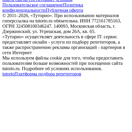
Пользовательское соглашение
Политика
конфиденциальности
Публичная оферта
© 2011–
2026
, «Туторио». При использовании материалов
гиперссылка на tutorio.ru обязательна. ИНН 772161785163,
ОГРН 324508100346247. 140093, Московская область, г.
Дзержинский, ул. Угрешская, дом 26А, кв. 65.
«Туторио» осуществляет деятельность в сфере IT: сервис
предоставляет онлайн - услуги по подбору репетиторов, а
также распространению рекламы организаций - партнеров в
сети Интернет
Мы используем файлы cookie для того, чтобы предоставить
пользователям больше возможностей при посещении сайта
tutorio.ru. Подробнее об условиях использования.
tutorio
Платформа подбора репетиторов