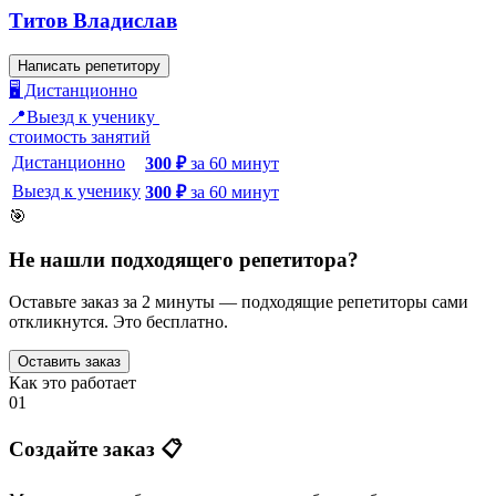
Титов Владислав
Написать репетитору
🖥️ Дистанционно
📍Выезд к ученику
стоимость занятий
Дистанционно
300
₽
за
60
минут
Выезд к ученику
300
₽
за
60
минут
🎯
Не нашли подходящего репетитора?
Оставьте заказ за 2 минуты — подходящие репетиторы сами
откликнутся. Это бесплатно.
Оставить заказ
Как это работает
01
Создайте заказ 📋