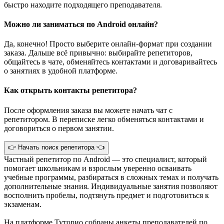
быстро находите подходящего преподавателя.
Можно ли заниматься по Android онлайн?
Да, конечно! Просто выберите онлайн-формат при создании
заказа. Дальше всё привычно: выбирайте репетиторов,
общайтесь в чате, обменяйтесь контактами и договаривайтесь
о занятиях в удобной платформе.
Как открыть контакты репетитора?
После оформления заказа вы можете начать чат с
репетитором. В переписке легко обменяться контактами и
договориться о первом занятии.
👉 Начать поиск репетитора 👈
Частный репетитор по Android — это специалист, который
помогает школьникам и взрослым уверенно осваивать
учебные программы, разбираться в сложных темах и получать
дополнительные знания. Индивидуальные занятия позволяют
восполнить пробелы, подтянуть предмет и подготовиться к
экзаменам.
На платформе Туторио собраны анкеты преподавателей по