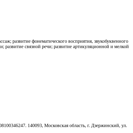
ссаж; развитие фонематического восприятия, звукобуквенного
ми; развитие связной речи; развитие артикуляционной и мелкой
8100346247. 140093, Московская область, г. Дзержинский, ул.