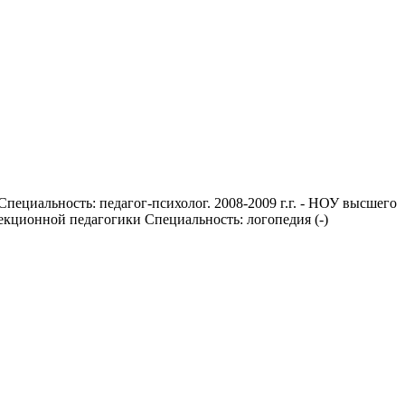
Специальность: педагог-психолог. 2008-2009 г.г. - НОУ высшего
рекционной педагогики Специальность: логопедия
(
-
)