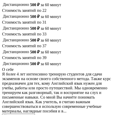
Дистанционно
500
₽
за
60
минут
Стоимость занятий по
22
Дистанционно
500
₽
за
60
минут
Стоимость занятий по
31
Дистанционно
500
₽
за
60
минут
Стоимость занятий по
33
Дистанционно
500
₽
за
60
минут
Стоимость занятий по
37
Дистанционно
500
₽
за
60
минут
Стоимость занятий по
39
Дистанционно
500
₽
за
60
минут
О себе
Я более 4 лет интенсивно тренирую студентов для сдачи
экзаменов на основе своего собственного метода. Также курс
предназначен для тех, кому Английский язык нужен для
учебы, работы или просто путешествий. Мы одновременно
тренируем как разговорный, так и восприятие на слух и
письменные навыки. Со мной Вы начнёте понимать
Английский язык. Как учитель, я считаю важным
совершенствоваться и использую современные учебные
материалы, наглядные пособия и в...