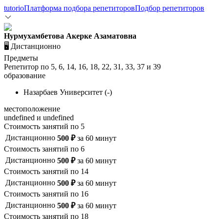
tutorio
Платформа подбора репетиторов
Подбор репетиторов
Нурмухамбетова Акерке Азаматовна
🖥️ Дистанционно
Предметы
Репетитор по
5
,
6
,
14
,
16
,
18
,
22
,
31
,
33
,
37
и
39
образование
Назарбаев Университет
(
-
)
местоположение
undefined и undefined
Стоимость занятий по
5
Дистанционно
500
₽
за
60
минут
Стоимость занятий по
6
Дистанционно
500
₽
за
60
минут
Стоимость занятий по
14
Дистанционно
500
₽
за
60
минут
Стоимость занятий по
16
Дистанционно
500
₽
за
60
минут
Стоимость занятий по
18