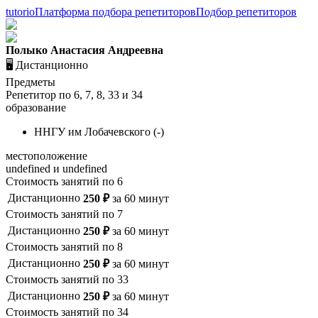
tutorio
Платформа подбора репетиторов
Подбор репетиторов
Полыко Анастасия Андреевна
🖥️ Дистанционно
Предметы
Репетитор по
6
,
7
,
8
,
33
и
34
образование
ННГУ им Лобачевского
(
-
)
местоположение
undefined и undefined
Стоимость занятий по
6
Дистанционно
250
₽
за
60
минут
Стоимость занятий по
7
Дистанционно
250
₽
за
60
минут
Стоимость занятий по
8
Дистанционно
250
₽
за
60
минут
Стоимость занятий по
33
Дистанционно
250
₽
за
60
минут
Стоимость занятий по
34