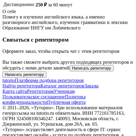
Дистанционно
250
₽
за
60
минут
О себе
Помогу в изучении английского языка, а именно
разговорного английского, изучении грамматики и лексики
Образование
ННГУ им Лобачевского
Связаться с репетитором
Оформите заказ, чтобы открыть чат с этим репетитором
Вы также сможете выбрать других подходящих репетиторов и
обсудить с ними детали занятий
Написать репетитору
Написать репетитору
tutorio
Платформа подбора репетиторов
Найти репетитора
Каталог репетиторов
Заказы
Карта сайта
Репетиторам
Ученикам
Пользовательское соглашение
Политика
конфиденциальности
Публичная оферта
© 2011–
2026
, «Туторио». При использовании материалов
гиперссылка на tutorio.ru обязательна. ИНН 772161785163,
ОГРН 324508100346247. 140093, Московская область, г.
Дзержинский, ул. Угрешская, дом 26А, кв. 65.
«Туторио» осуществляет деятельность в сфере IT: сервис
предоставляет онлайн - услуги по подбору репетиторов, а