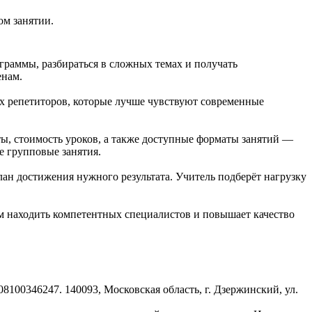
ом занятии.
раммы, разбираться в сложных темах и получать
енам.
х репетиторов, которые лучше чувствуют современные
ы, стоимость уроков, а также доступные форматы занятий —
е групповые занятия.
лан достижения нужного результата. Учитель подберёт нагрузку
ям находить компетентных специалистов и повышает качество
8100346247. 140093, Московская область, г. Дзержинский, ул.