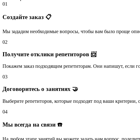
01
Создайте заказ 📋
Мы зададим необходимые вопросы, чтобы вам было
проще опис
02
Получите отклики репетиторов 📨
Покажем заказ подходящим репетиторам.
Они напишут
, если 
03
Договоритесь о занятиях 🤝
Выберите репетиторов
, которые подходят под ваши критерии, 
04
Мы всегда на связи ☎️
На любом этапе занятий вы
можете задать нам вопрос
, поделит