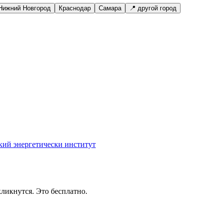
Нижний Новгород
Краснодар
Самара
📍 другой город
кий энергетически институт
ликнутся. Это бесплатно.