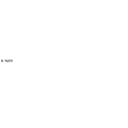
в чате