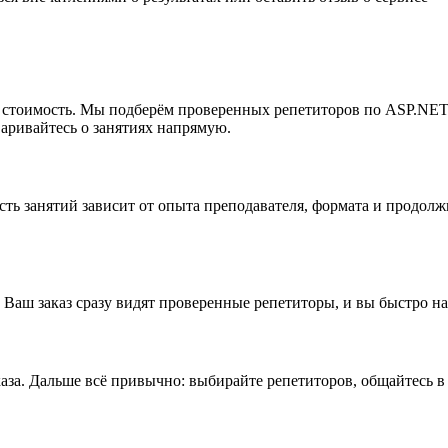
мую стоимость. Мы подберём проверенных репетиторов по ASP.NE
варивайтесь о занятиях напрямую.
сть занятий зависит от опыта преподавателя, формата и продо
 Ваш заказ сразу видят проверенные репетиторы, и вы быстро н
аза. Дальше всё привычно: выбирайте репетиторов, общайтесь в 