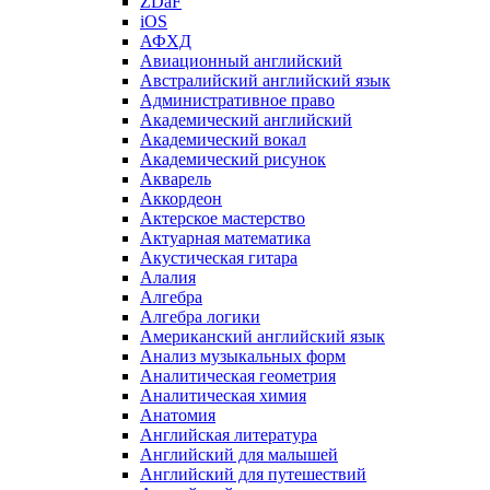
ZDaF
iOS
АФХД
Авиационный английский
Австралийский английский язык
Административное право
Академический английский
Академический вокал
Академический рисунок
Акварель
Аккордеон
Актерское мастерство
Актуарная математика
Акустическая гитара
Алалия
Алгебра
Алгебра логики
Американский английский язык
Анализ музыкальных форм
Аналитическая геометрия
Аналитическая химия
Анатомия
Английская литература
Английский для малышей
Английский для путешествий