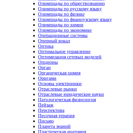
Олимпиады по обществознанию
Олимпиады по русскому языку
Олимпиады по физике
Олимпиады по французскому языку
Олимпиады по химии
Олимпиады по экономике
Операционные системы
Оперный вокал
Оптика
Оптимальное управление
Оптимизация сетевых моделей
Опционы
Орган
Органическая химия
Оригами
Основы электроники
Отраслевые рынки
Отраслевые юридические науки
Патологическая физиология
Пейзаж
Перспектива
Песочная терапия
Письмо
Планета знаний
Пластическая анатомия