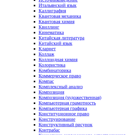
Итальянский язык
Каллиграфия
Квантовая механика
Квантовая химия
Квиллинг
Кинематика
Китайская литература
Китайский язык
Кларнет
Коллаж
Коллоидная химия
Колористика
Комбинаторика
Коммерческое право
Компас
Комплексный анализ
Композиция
Композиция (художественная)
Компьютерная грамотность
Компьютерная графика
Конституционное право
Конструирование
Конструктивный рисунок
Контрабас