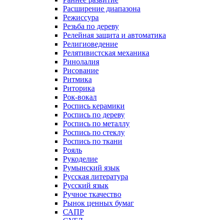
Расширение диапазона
Режиссура
Резьба по дереву
Релейная защита и автоматика
Религиоведение
Релятивистская механика
Ринолалия
Рисование
Ритмика
Риторика
Рок-вокал
Роспись керамики
Роспись по дереву
Роспись по металлу
Роспись по стеклу
Роспись по ткани
Рояль
Рукоделие
Румынский язык
Русская литература
Русский язык
Ручное ткачество
Рынок ценных бумаг
САПР