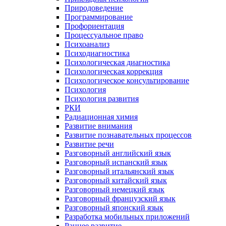
Природоведение
Программирование
Профориентация
Процессуальное право
Психоанализ
Психодиагностика
Психологическая диагностика
Психологическая коррекция
Психологическое консультирование
Психология
Психология развития
РКИ
Радиационная химия
Развитие внимания
Развитие познавательных процессов
Развитие речи
Разговорный английский язык
Разговорный испанский язык
Разговорный итальянский язык
Разговорный китайский язык
Разговорный немецкий язык
Разговорный французский язык
Разговорный японский язык
Разработка мобильных приложений
Раннее развитие