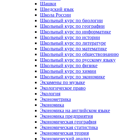
Шашки
Шведский язык
Школа России
Школьный курс по биологии
Школьный курс по географии
Школьный курс по информатике
Школьный курс по истории
Школьный курс по литературе
Школьный курс по математике
Школьный курс по обществознанию
Школьный курс по русскому языку
Школьный курс по физике
Школьный курс по химии
Школьный курс по экономике
Экзамены по музыке
Экологическое право
Экология
Эконометрика
Экономика
Экономика на английском языке
Экономика предприятия
Экономическая география
Экономическая статистика
Экономическая теория
Экономический анализ