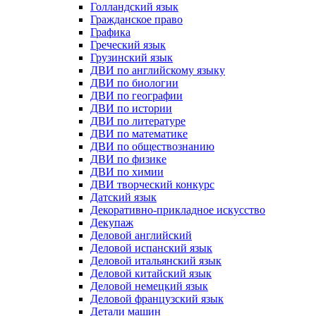
Голландский язык
Гражданское право
Графика
Греческий язык
Грузинский язык
ДВИ по английскому языку
ДВИ по биологии
ДВИ по географии
ДВИ по истории
ДВИ по литературе
ДВИ по математике
ДВИ по обществознанию
ДВИ по физике
ДВИ по химии
ДВИ творческий конкурс
Датский язык
Декоративно-прикладное искусство
Декупаж
Деловой английский
Деловой испанский язык
Деловой итальянский язык
Деловой китайский язык
Деловой немецкий язык
Деловой французский язык
Детали машин