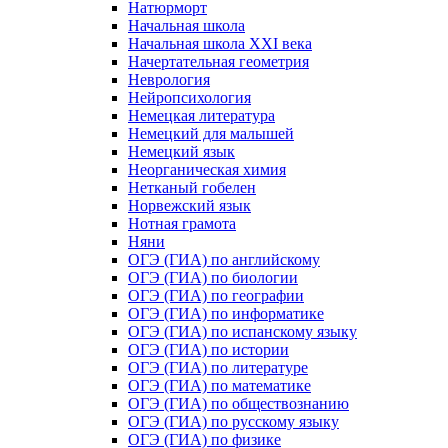
Натюрморт
Начальная школа
Начальная школа ХХI века
Начертательная геометрия
Неврология
Нейропсихология
Немецкая литература
Немецкий для малышей
Немецкий язык
Неорганическая химия
Нетканый гобелен
Норвежский язык
Нотная грамота
Няни
ОГЭ (ГИА) по английскому
ОГЭ (ГИА) по биологии
ОГЭ (ГИА) по географии
ОГЭ (ГИА) по информатике
ОГЭ (ГИА) по испанскому языку
ОГЭ (ГИА) по истории
ОГЭ (ГИА) по литературе
ОГЭ (ГИА) по математике
ОГЭ (ГИА) по обществознанию
ОГЭ (ГИА) по русскому языку
ОГЭ (ГИА) по физике