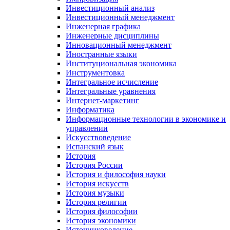
Инвестиционный анализ
Инвестиционный менеджмент
Инженерная графика
Инженерные дисциплины
Инновационный менеджмент
Иностранные языки
Институциональная экономика
Инструментовка
Интегральное исчисление
Интегральные уравнения
Интернет-маркетинг
Информатика
Информационные технологии в экономике и
управлении
Искусствоведение
Испанский язык
История
История России
История и философия науки
История искусств
История музыки
История религии
История философии
История экономики
Источниковедение