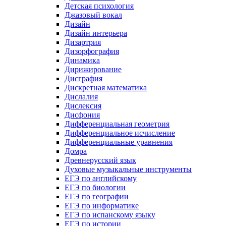
Детская психология
Джазовый вокал
Дизайн
Дизайн интерьера
Дизартрия
Дизорфография
Динамика
Дирижирование
Дисграфия
Дискретная математика
Дислалия
Дислексия
Дисфония
Дифференциальная геометрия
Дифференциальное исчисление
Дифференциальные уравнения
Домра
Древнерусский язык
Духовые музыкальные инструменты
ЕГЭ по английскому
ЕГЭ по биологии
ЕГЭ по географии
ЕГЭ по информатике
ЕГЭ по испанскому языку
ЕГЭ по истории