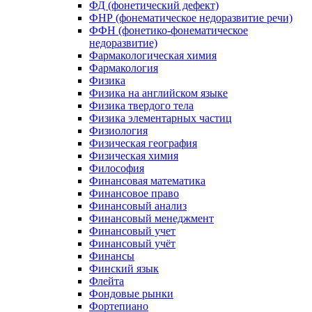
ФД (фонетический дефект)
ФНР (фонематическое недоразвитие речи)
ФФН (фонетико-фонематическое
недоразвитие)
Фармакологическая химия
Фармакология
Физика
Физика на английском языке
Физика твердого тела
Физика элементарных частиц
Физиология
Физическая география
Физическая химия
Философия
Финансовая математика
Финансовое право
Финансовый анализ
Финансовый менеджмент
Финансовый учет
Финансовый учёт
Финансы
Финский язык
Флейта
Фондовые рынки
Фортепиано