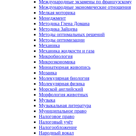
Международные экзамены по французскому
Международные экономические отношения
Мелкая моторика
Менеджмент
Методика Глена Домана
Методика Зайцева
Методы оптимальных решений
Методы оптимизации
Механика
Механика жидкости и газа
Микробиология
Микроэкономика
Миниатюрная живопись
Мозаика
Молекулярная биология
Молекулярная физика
Морской английский
Морфология животных
Музыка
Музыкальная литература
Муниципальное право
Налоговое право
Налоговый учёт
Налогообложение
Народный вокал