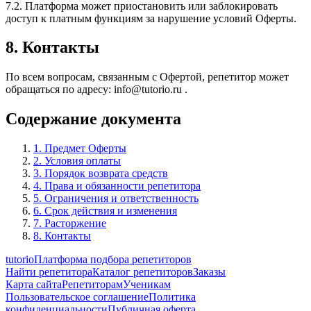
7.2. Платформа может приостановить или заблокировать
доступ к платным функциям за нарушение условий Оферты.
8. Контакты
По всем вопросам, связанным с Офертой, репетитор может
обращаться по адресу: info@tutorio.ru .
Содержание документа
1. Предмет Оферты
2. Условия оплаты
3. Порядок возврата средств
4. Права и обязанности репетитора
5. Ограничения и ответственность
6. Срок действия и изменения
7. Расторжение
8. Контакты
tutorio
Платформа подбора репетиторов
Найти репетитора
Каталог репетиторов
Заказы
Карта сайта
Репетиторам
Ученикам
Пользовательское соглашение
Политика
конфиденциальности
Публичная оферта