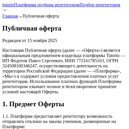
tutorio
Платформа подбора репетиторов
Подбор репетиторов
Главная
→
Публичная оферта
Публичная оферта
Редакция от 15 ноября 2025
Настоящая Публичная оферта (далее — «Оферта») является
официальным предложением владельца платформы Tutorio —
ИП Федотов Павел Сергеевич, ИНН 772161785163, ОГРН
324508100346247, осуществляющего деятельность на
территории Российской Федерации (далее — «Платформа»,
«Мы») и содержит условия предоставления платных услуг
репетиторам. Использование платных функций Платформы
репетитором означает полное и безоговорочное принятие
условий настоящей Оферты.
1. Предмет Оферты
1.1. Платформа предоставляет репетитору возможность
отправлять отклики на заказы учеников, размещенные на
Платформе.