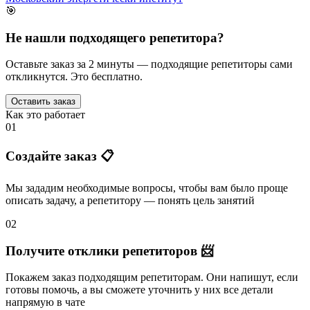
🎯
Не нашли подходящего репетитора?
Оставьте заказ за 2 минуты — подходящие репетиторы сами
откликнутся. Это бесплатно.
Оставить заказ
Как это работает
01
Создайте заказ 📋
Мы зададим необходимые вопросы, чтобы вам было
проще
описать задачу
, а репетитору — понять
цель занятий
02
Получите отклики репетиторов 📨
Покажем заказ подходящим репетиторам.
Они напишут
, если
готовы помочь, а вы
сможете уточнить
у них все детали
напрямую в чате