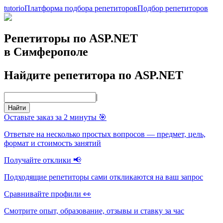
tutorio
Платформа подбора репетиторов
Подбор репетиторов
Репетиторы по ASP.NET
в Симферополе
Найдите репетитора по ASP.NET
|
Найти
Оставьте заказ за 2 минуты 🎯
Ответьте на несколько простых вопросов — предмет, цель,
формат и стоимость занятий
Получайте отклики 📢
Подходящие репетиторы сами откликаются на ваш запрос
Сравнивайте профили 👀
Смотрите опыт, образование, отзывы и ставку за час