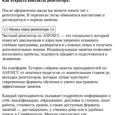
Как открыть контакты репетитора?
После оформления заказа вы можете начать чат с
репетитором. В переписке легко обменяться контактами и
договориться о первом занятии.
👉 Начать поиск репетитора 👈
Частный репетитор по ASP.NET — это специалист, который
помогает школьникам и взрослым уверенно осваивать
учебные программы, разбираться в сложных темах и получать
дополнительные знания. Индивидуальные занятия позволяют
восполнить пробелы, подтянуть предмет и подготовиться к
экзаменам.
На платформе Туторио собраны анкеты преподавателей по
ASP.NET: от опытных педагогов со значительным стажем до
молодых репетиторов, которые лучше чувствуют
современные форматы обучения и умеют выстраивать
эффективные занятия.
Каждый преподаватель указывает подробную информацию о
себе: квалификацию, образование, дипломы и степени, опыт
работы, стоимость уроков, а также доступные форматы
занятий — дистанционно, у ученика дома или в удобных
точках в Симферополе. Многие предлагают как