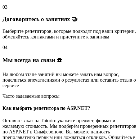
03
Договоритесь о занятиях 🤝
Выберите репетиторов
, которые подходят под ваши критерии,
обменяйтесь контактами и
приступите к занятиям
04
Мы всегда на связи ☎️
На любом этапе занятий вы
можете задать нам вопрос
,
поделиться впечатлениями о результатах или
оставить отзыв
о
сервисе
Часто задаваемые вопросы
Как выбрать репетитора по ASP.NET?
Оставьте заказ на Tutorio: укажите предмет, формат и
желаемую стоимость. Мы подберём проверенных репетиторов
по ASP.NET в Симферополе. Вы можете написать
преподавателю первым или дождаться откликов. Общайтесь в