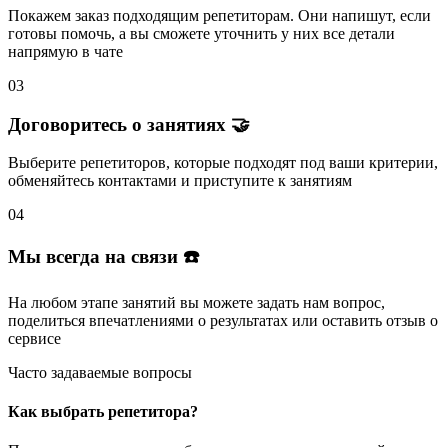
Покажем заказ подходящим репетиторам.
Они напишут
, если
готовы помочь, а вы
сможете уточнить
у них все детали
напрямую в чате
03
Договоритесь о занятиях 🤝
Выберите репетиторов
, которые подходят под ваши критерии,
обменяйтесь контактами и
приступите к занятиям
04
Мы всегда на связи ☎️
На любом этапе занятий вы
можете задать нам вопрос
,
поделиться впечатлениями о результатах или
оставить отзыв
о
сервисе
Часто задаваемые вопросы
Как выбрать репетитора?