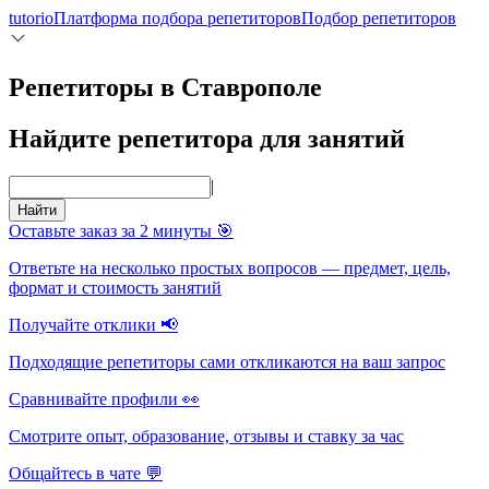
tutorio
Платформа подбора репетиторов
Подбор репетиторов
Репетиторы в Ставрополе
Найдите репетитора для занятий
|
Найти
Оставьте заказ за 2 минуты 🎯
Ответьте на несколько простых вопросов — предмет, цель,
формат и стоимость занятий
Получайте отклики 📢
Подходящие репетиторы сами откликаются на ваш запрос
Сравнивайте профили 👀
Смотрите опыт, образование, отзывы и ставку за час
Общайтесь в чате 💬