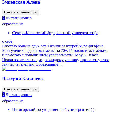
Змиевская Алена
Написать репетитору
🖥️ Дистанционно
образование
Северо-Кавказский федеральный университет
(
-
)
о себе
Работаю больше двух лет. Окончила второй курс филфака.
Мои ученики сдают экзамены на 70+. Готовлю к экзаменам
и помогаю с повышением успеваемости. Беру 8+ класс.
Нравится искать подход к каждому ученику, приветствуются
занятия в группах. Образование...
Валерия Ковалева
Написать репетитору
🖥️ Дистанционно
образование
Пятигорский государственный университет
(
-
)