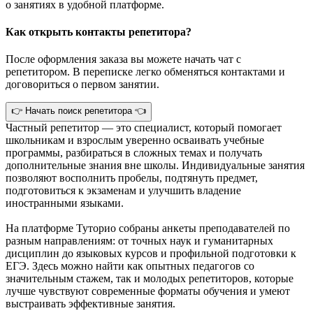
о занятиях в удобной платформе.
Как открыть контакты репетитора?
После оформления заказа вы можете начать чат с
репетитором. В переписке легко обменяться контактами и
договориться о первом занятии.
👉 Начать поиск репетитора 👈
Частный репетитор — это специалист, который помогает
школьникам и взрослым уверенно осваивать учебные
программы, разбираться в сложных темах и получать
дополнительные знания вне школы. Индивидуальные занятия
позволяют восполнить пробелы, подтянуть предмет,
подготовиться к экзаменам и улучшить владение
иностранными языками.
На платформе Туторио собраны анкеты преподавателей по
разным направлениям: от точных наук и гуманитарных
дисциплин до языковых курсов и профильной подготовки к
ЕГЭ. Здесь можно найти как опытных педагогов со
значительным стажем, так и молодых репетиторов, которые
лучше чувствуют современные форматы обучения и умеют
выстраивать эффективные занятия.