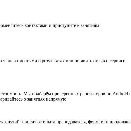
обменяйтесь контактами и
приступите к занятиям
ься впечатлениями о результатах или
оставить отзыв
о сервисе
мую стоимость. Мы подберём проверенных репетиторов по Androi
варивайтесь о занятиях напрямую.
сть занятий зависит от опыта преподавателя, формата и продол