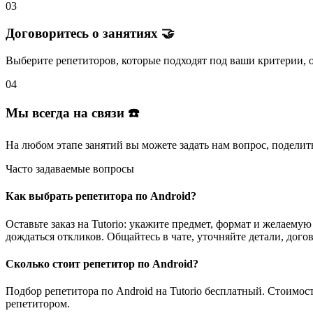
03
Договоритесь о занятиях 🤝
Выберите репетиторов
, которые подходят под ваши критерии, 
04
Мы всегда на связи ☎️
На любом этапе занятий вы
можете задать нам вопрос
, поделит
Часто задаваемые вопросы
Как выбрать репетитора по Android?
Оставьте заказ на Tutorio: укажите предмет, формат и желае
дождаться откликов. Общайтесь в чате, уточняйте детали, дого
Сколько стоит репетитор по Android?
Подбор репетитора по Android на Tutorio бесплатный. Стоимо
репетитором.