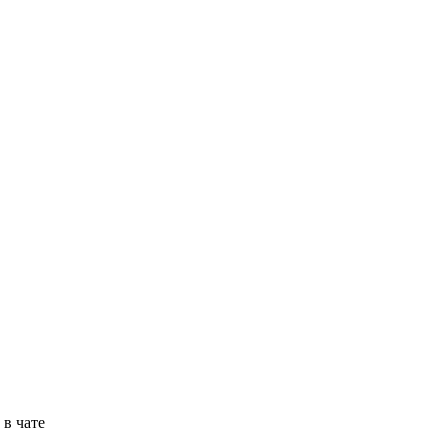
в чате