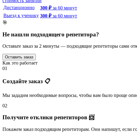
стоимость занятий
Дистанционно
300
₽
за
60
минут
Выезд к ученику
300
₽
за
60
минут
🎯
Не нашли подходящего репетитора?
Оставьте заказ за 2 минуты — подходящие репетиторы сами отк
Оставить заказ
Как это работает
01
Создайте заказ 📋
Мы зададим необходимые вопросы, чтобы вам было
проще опис
02
Получите отклики репетиторов 📨
Покажем заказ подходящим репетиторам.
Они напишут
, если 