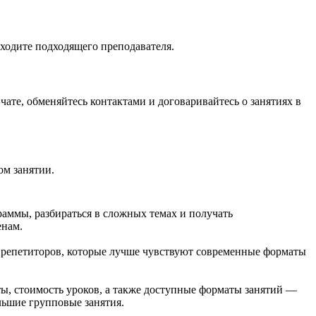
аходите подходящего преподавателя.
чате, обменяйтесь контактами и договаривайтесь о занятиях в
ом занятии.
аммы, разбираться в сложных темах и получать
енам.
х репетиторов, которые лучше чувствуют современные форматы
ы, стоимость уроков, а также доступные форматы занятий —
льшие групповые занятия.