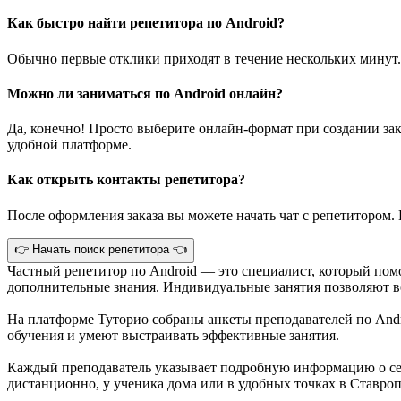
Как быстро найти репетитора по Android?
Обычно первые отклики приходят в течение нескольких минут.
Можно ли заниматься по Android онлайн?
Да, конечно! Просто выберите онлайн-формат при создании зак
удобной платформе.
Как открыть контакты репетитора?
После оформления заказа вы можете начать чат с репетитором. 
👉 Начать поиск репетитора 👈
Частный репетитор по Android — это специалист, который пом
дополнительные знания. Индивидуальные занятия позволяют во
На платформе Туторио собраны анкеты преподавателей по And
обучения и умеют выстраивать эффективные занятия.
Каждый преподаватель указывает подробную информацию о себ
дистанционно, у ученика дома или в удобных точках в Ставро