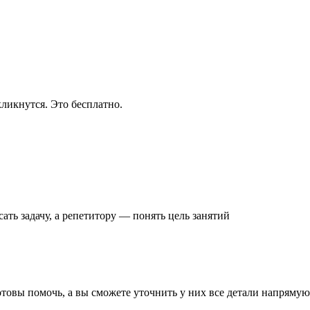
ликнутся. Это бесплатно.
ать задачу
, а репетитору — понять
цель занятий
готовы помочь, а вы
сможете уточнить
у них все детали
напрямую 