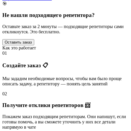
🎯
Не нашли подходящего репетитора?
Оставьте заказ за 2 минуты — подходящие репетиторы сами
откликнутся. Это бесплатно.
Оставить заказ
Как это работает
01
Создайте заказ 📋
Мы зададим необходимые вопросы, чтобы вам было
проще
описать задачу
, а репетитору — понять
цель занятий
02
Получите отклики репетиторов 📨
Покажем заказ подходящим репетиторам.
Они напишут
, если
готовы помочь, а вы
сможете уточнить
у них все детали
напрямую в чате