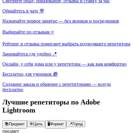
Смотрите опыт, образование, отзывы и ставку за час
Общайтесь в чате 💬
Назначайте первое занятие — без звонков и посредников
Выбирайте по отзывам ⭐
Рейтинг и отзывы помогают выбрать подходящего репетитора
Занимайтесь где удобно 📍
Онлайн, у себя дома или у репетитора — как вам комфортно
Бесплатно для учеников 🎁
Создание заказа и общение с репетиторами — всегда
бесплатно
Лучшие репетиторы по Adobe
Lightroom
📚
Предмет
🎯
Цель
🖥️
Формат
📍
Город
предмет