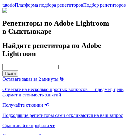
tutorio
Платформа подбора репетиторов
Подбор репетиторов
Репетиторы по Adobe Lightroom
в Сыктывкаре
Найдите репетитора по Adobe
Lightroom
|
Найти
Оставьте заказ за 2 минуты 🎯
Ответьте на несколько простых вопросов — предмет, цель,
формат и стоимость занятий
Получайте отклики 📢
Подходящие репетиторы сами откликаются на ваш запрос
Сравнивайте профили 👀