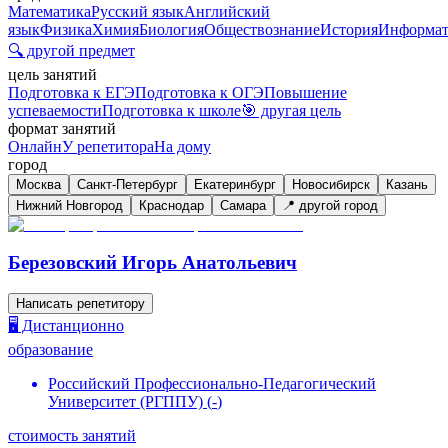
Математика
Русский язык
Английский
язык
Физика
Химия
Биология
Обществознание
История
Информат
🔍 другой предмет
цель занятий
Подготовка к ЕГЭ
Подготовка к ОГЭ
Повышение
успеваемости
Подготовка к школе
🎯 другая цель
формат занятий
Онлайн
У репетитора
На дому
город
Москва
Санкт-Петербург
Екатеринбург
Новосибирск
Казань
Нижний Новгород
Краснодар
Самара
📍 другой город
Березовский Игорь Анатольевич
Написать репетитору
🖥️ Дистанционно
образование
Российский Профессионально-Педагогический
Университет (РГППУ)
(
-
)
стоимость занятий