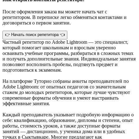
После оформления заказа вы можете начать чат с
репетитором. В переписке легко обменяться контактами и
договориться о первом занятии.
👉 Начать поиск репетитора 👈
Частный репетитор по Adobe Lightroom — это специалист,
который помогает школьникам и взрослым уверенно
осваивать учебные программы, разбираться в сложных темах
и получать дополнительные знания. Индивидуальные занятия
позволяют восполнить пробелы, подтянуть предмет и
подготовиться к экзаменам.
На платформе Туторио собраны анкеты преподавателей по
Adobe Lightroom: от опытных педагогов со значительным
стажем до молодых репетиторов, которые лучше чувствуют
современные форматы обучения и умеют выстраивать
эффективные занятия.
Каждый преподаватель указывает подробную информацию о
себе: квалификацию, образование, дипломы и степени, опыт
работы, стоимость уроков, а также доступные форматы
занятий — дистанционно, у ученика дома или в удобных
точках в Сыктывкаре. Многие предлагают как