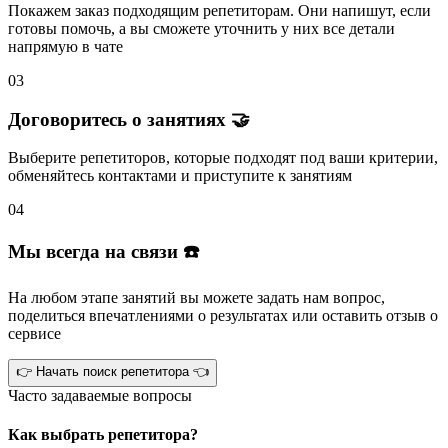
Покажем заказ подходящим репетиторам.
Они напишут
, если
готовы помочь, а вы
сможете уточнить
у них все детали
напрямую в чате
03
Договоритесь о занятиях 🤝
Выберите репетиторов
, которые подходят под ваши критерии,
обменяйтесь контактами и
приступите к занятиям
04
Мы всегда на связи ☎️
На любом этапе занятий вы
можете задать нам вопрос
,
поделиться впечатлениями о результатах или
оставить отзыв
о
сервисе
👉 Начать поиск репетитора 👈
Часто задаваемые вопросы
Как выбрать репетитора?