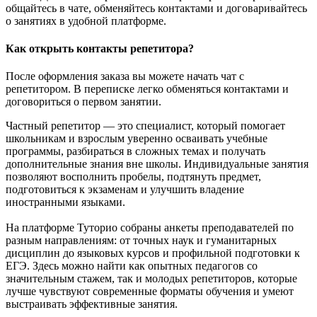
общайтесь в чате, обменяйтесь контактами и договаривайтесь
о занятиях в удобной платформе.
Как открыть контакты репетитора?
После оформления заказа вы можете начать чат с
репетитором. В переписке легко обменяться контактами и
договориться о первом занятии.
Частный репетитор — это специалист, который помогает
школьникам и взрослым уверенно осваивать учебные
программы, разбираться в сложных темах и получать
дополнительные знания вне школы. Индивидуальные занятия
позволяют восполнить пробелы, подтянуть предмет,
подготовиться к экзаменам и улучшить владение
иностранными языками.
На платформе Туторио собраны анкеты преподавателей по
разным направлениям: от точных наук и гуманитарных
дисциплин до языковых курсов и профильной подготовки к
ЕГЭ. Здесь можно найти как опытных педагогов со
значительным стажем, так и молодых репетиторов, которые
лучше чувствуют современные форматы обучения и умеют
выстраивать эффективные занятия.