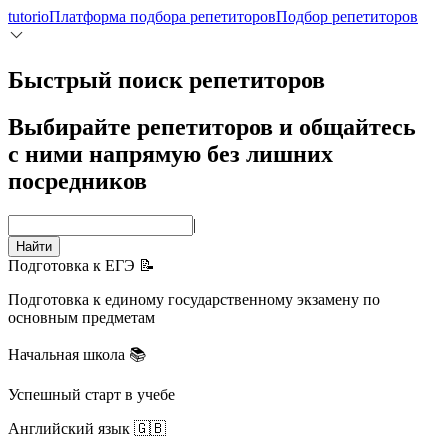
tutorio
Платформа подбора репетиторов
Подбор репетиторов
Быстрый поиск репетиторов
Выбирайте репетиторов и общайтесь
с ними напрямую без лишних
посредников
|
Найти
Подготовка к ЕГЭ 📝
Подготовка к единому государственному экзамену по
основным предметам
Начальная школа 📚
Успешный старт в учебе
Английский язык 🇬🇧