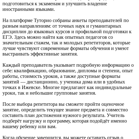
подготовиться к экзаменам и улучшить владение
иностранными языками.
На платформе Туторио собраны анкеты преподавателей по
разным направлениям: от точных наук и гуманитарных
дисциплин до языковых курсов и профильной подготовки к
ЕГЭ. Здесь можно найти как опытных педагогов со
значительным стажем, так и молодых репетиторов, которые
лучше чувствуют современные форматы обучения и умеют
выстраивать эффективные занятия.
Каждый преподаватель указывает подробную информацию о
себе: квалификацию, образование, дипломы и степени, опыт
работы, стоимость уроков, а также доступные форматы
занятий — дистанционно, у ученика дома или в удобных
точках в Ижевске. Многие предлагают как индивидуальные
уроки, так и небольшие групповые занятия.
После выбора репетитора вы сможете пройти оценочное
занятие, определить текущее знание предмета и совместно
составить план достижения нужного результата. Учитель
подберёт нагрузку и программу, которая подойдёт именно
вашему ребенку или вам.
Когда обучение завершится, вы можете оставить отзыв о