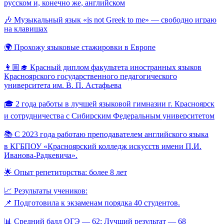
русском и, конечно же, английском
🎶 Музыкальный язык «is not Greek to me» — свободно играю
на клавишах
🌍 Прохожу языковые стажировки в Европе
👩🏼‍🎓 Красный диплом факультета иностранных языков
Красноярского государственного педагогического
университета им. В. П. Астафьева
🎓 2 года работы в лучшей языковой гимназии г. Красноярск
и сотрудничества с Сибирским Федеральным университетом
📚 C 2023 года работаю преподавателем английского языка
в КГБПОУ «Красноярский колледж искусств имени П.И.
Иванова-Радкевича».
🌟 Опыт репетиторства: более 8 лет
📈 Результаты учеников:
📌 Подготовила к экзаменам порядка 40 студентов.
📊 Средний балл ОГЭ — 62; Лучший результат — 68