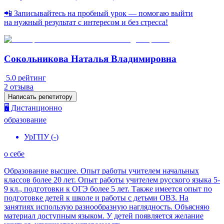
📲 Записывайтесь на пробный урок — помогаю выйти
на нужный результат с интересом и без стресса!
Сокольникова Наталья Владимировна
5.0
рейтинг
2
отзыва
Написать репетитору
🖥️ Дистанционно
образование
УрГПУ
(
-
)
о себе
Образование высшее. Опыт работы учителем начальных
классов более 20 лет. Опыт работы учителем русского языка 5-
9 кл., подготовки к ОГЭ более 5 лет. Также имеется опыт по
подготовке детей к школе и работы с детьми ОВЗ. На
занятиях использую разнообразную наглядность. Объясняю
материал доступным языком. У детей появляется желание