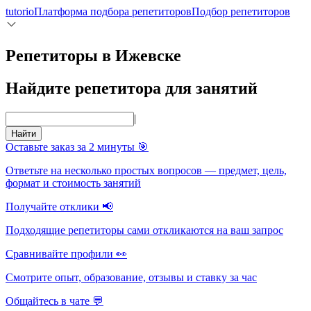
tutorio
Платформа подбора репетиторов
Подбор репетиторов
Репетиторы в Ижевске
Найдите репетитора для занятий
|
Найти
Оставьте заказ за 2 минуты 🎯
Ответьте на несколько простых вопросов — предмет, цель,
формат и стоимость занятий
Получайте отклики 📢
Подходящие репетиторы сами откликаются на ваш запрос
Сравнивайте профили 👀
Смотрите опыт, образование, отзывы и ставку за час
Общайтесь в чате 💬