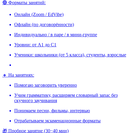
🟢 Форматы занятий:
Онлайн (Zoom / EdVibe)
Офлайн (по договорённости)
Индивидуально / в паре / в мини-группе
Уровни: от А1 до С1
Ученики: школьники (от 5 класса), студенты, взрослые
🔸 На занятиях:
Помогаю заговорить уверенно
Учим грамматику, расширяем словарный запас без
скучного заучивания
Понимаем песни, фильмы, интервью
Отрабатываем экзаменационные форматы
🎁 Пробное занятие (30−40 мин)