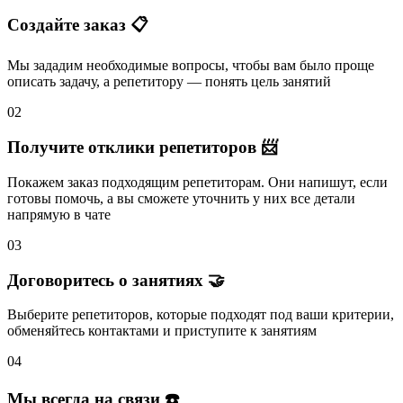
Создайте заказ 📋
Мы зададим необходимые вопросы, чтобы вам было
проще
описать задачу
, а репетитору — понять
цель занятий
02
Получите отклики репетиторов 📨
Покажем заказ подходящим репетиторам.
Они напишут
, если
готовы помочь, а вы
сможете уточнить
у них все детали
напрямую в чате
03
Договоритесь о занятиях 🤝
Выберите репетиторов
, которые подходят под ваши критерии,
обменяйтесь контактами и
приступите к занятиям
04
Мы всегда на связи ☎️