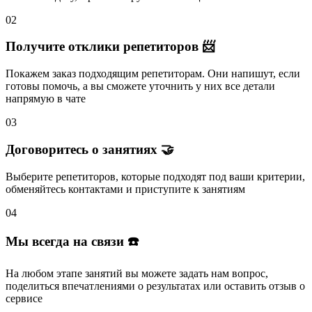
02
Получите отклики репетиторов 📨
Покажем заказ подходящим репетиторам.
Они напишут
, если
готовы помочь, а вы
сможете уточнить
у них все детали
напрямую в чате
03
Договоритесь о занятиях 🤝
Выберите репетиторов
, которые подходят под ваши критерии,
обменяйтесь контактами и
приступите к занятиям
04
Мы всегда на связи ☎️
На любом этапе занятий вы
можете задать нам вопрос
,
поделиться впечатлениями о результатах или
оставить отзыв
о
сервисе