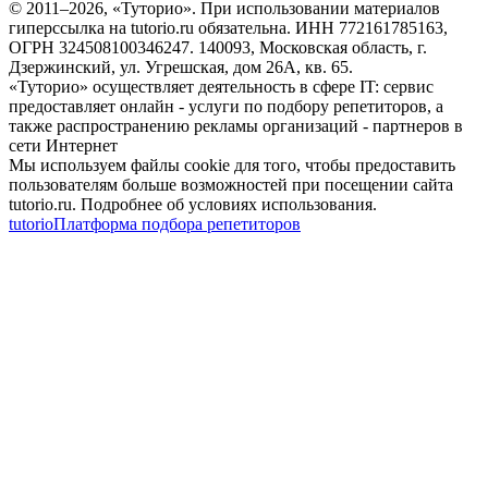
© 2011–
2026
, «Туторио». При использовании материалов
гиперссылка на tutorio.ru обязательна. ИНН 772161785163,
ОГРН 324508100346247. 140093, Московская область, г.
Дзержинский, ул. Угрешская, дом 26А, кв. 65.
«Туторио» осуществляет деятельность в сфере IT: сервис
предоставляет онлайн - услуги по подбору репетиторов, а
также распространению рекламы организаций - партнеров в
сети Интернет
Мы используем файлы cookie для того, чтобы предоставить
пользователям больше возможностей при посещении сайта
tutorio.ru. Подробнее об условиях использования.
tutorio
Платформа подбора репетиторов