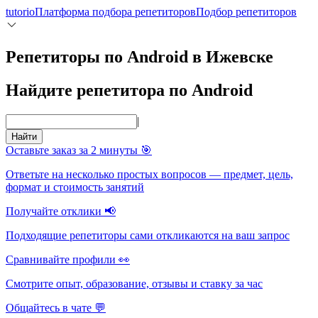
tutorio
Платформа подбора репетиторов
Подбор репетиторов
Репетиторы по Android в Ижевске
Найдите репетитора по Android
|
Найти
Оставьте заказ за 2 минуты 🎯
Ответьте на несколько простых вопросов — предмет, цель,
формат и стоимость занятий
Получайте отклики 📢
Подходящие репетиторы сами откликаются на ваш запрос
Сравнивайте профили 👀
Смотрите опыт, образование, отзывы и ставку за час
Общайтесь в чате 💬