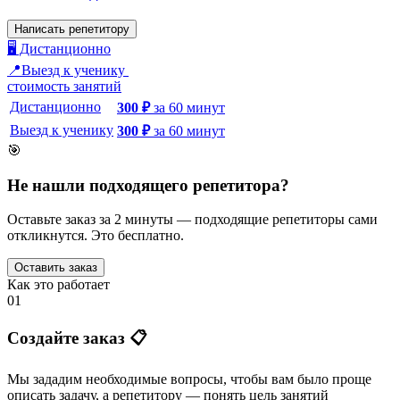
Написать репетитору
🖥️ Дистанционно
📍Выезд к ученику
стоимость занятий
Дистанционно
300
₽
за
60
минут
Выезд к ученику
300
₽
за
60
минут
🎯
Не нашли подходящего репетитора?
Оставьте заказ за 2 минуты — подходящие репетиторы сами
откликнутся. Это бесплатно.
Оставить заказ
Как это работает
01
Создайте заказ 📋
Мы зададим необходимые вопросы, чтобы вам было
проще
описать задачу
, а репетитору — понять
цель занятий