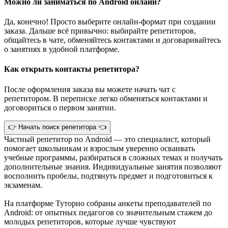
Можно ли заниматься по Android онлайн?
Да, конечно! Просто выберите онлайн-формат при создании
заказа. Дальше всё привычно: выбирайте репетиторов,
общайтесь в чате, обменяйтесь контактами и договаривайтесь
о занятиях в удобной платформе.
Как открыть контакты репетитора?
После оформления заказа вы можете начать чат с
репетитором. В переписке легко обменяться контактами и
договориться о первом занятии.
👉 Начать поиск репетитора 👈
Частный репетитор по Android — это специалист, который
помогает школьникам и взрослым уверенно осваивать
учебные программы, разбираться в сложных темах и получать
дополнительные знания. Индивидуальные занятия позволяют
восполнить пробелы, подтянуть предмет и подготовиться к
экзаменам.
На платформе Туторио собраны анкеты преподавателей по
Android: от опытных педагогов со значительным стажем до
молодых репетиторов, которые лучше чувствуют