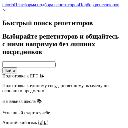
tutorio
Платформа подбора репетиторов
Подбор репетиторов
Быстрый поиск репетиторов
Выбирайте репетиторов и общайтесь
с ними напрямую без лишних
посредников
|
Найти
Подготовка к ЕГЭ 📝
Подготовка к единому государственному экзамену по
основным предметам
Начальная школа 📚
Успешный старт в учебе
Английский язык 🇬🇧