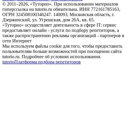
© 2011–
2026
, «Туторио». При использовании материалов
гиперссылка на tutorio.ru обязательна. ИНН 772161785163,
ОГРН 324508100346247. 140093, Московская область, г.
Дзержинский, ул. Угрешская, дом 26А, кв. 65.
«Туторио» осуществляет деятельность в сфере IT: сервис
предоставляет онлайн - услуги по подбору репетиторов, а
также распространению рекламы организаций - партнеров в
сети Интернет
Мы используем файлы cookie для того, чтобы предоставить
пользователям больше возможностей при посещении сайта
tutorio.ru. Подробнее об условиях использования.
tutorio
Платформа подбора репетиторов