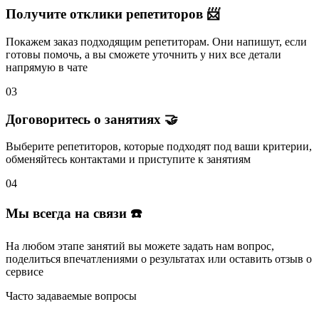
Получите отклики репетиторов 📨
Покажем заказ подходящим репетиторам.
Они напишут
, если
готовы помочь, а вы
сможете уточнить
у них все детали
напрямую в чате
03
Договоритесь о занятиях 🤝
Выберите репетиторов
, которые подходят под ваши критерии,
обменяйтесь контактами и
приступите к занятиям
04
Мы всегда на связи ☎️
На любом этапе занятий вы
можете задать нам вопрос
,
поделиться впечатлениями о результатах или
оставить отзыв
о
сервисе
Часто задаваемые вопросы