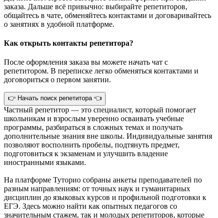
заказа. Дальше всё привычно: выбирайте репетиторов,
общайтесь в чате, обменяйтесь контактами и договаривайтесь
о занятиях в удобной платформе.
Как открыть контакты репетитора?
После оформления заказа вы можете начать чат с
репетитором. В переписке легко обменяться контактами и
договориться о первом занятии.
👉 Начать поиск репетитора 👈
Частный репетитор — это специалист, который помогает
школьникам и взрослым уверенно осваивать учебные
программы, разбираться в сложных темах и получать
дополнительные знания вне школы. Индивидуальные занятия
позволяют восполнить пробелы, подтянуть предмет,
подготовиться к экзаменам и улучшить владение
иностранными языками.
На платформе Туторио собраны анкеты преподавателей по
разным направлениям: от точных наук и гуманитарных
дисциплин до языковых курсов и профильной подготовки к
ЕГЭ. Здесь можно найти как опытных педагогов со
значительным стажем, так и молодых репетиторов, которые