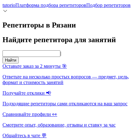
tutorio
Платформа подбора репетиторов
Подбор репетиторов
Репетиторы в Рязани
Найдите репетитора для занятий
|
Найти
Оставьте заказ за 2 минуты 🎯
Ответьте на несколько простых вопросов — предмет, цель,
формат и стоимость занятий
Получайте отклики 📢
Подходящие репетиторы сами откликаются на ваш запрос
Сравнивайте профили 👀
Смотрите опыт, образование, отзывы и ставку за час
Общайтесь в чате 💬