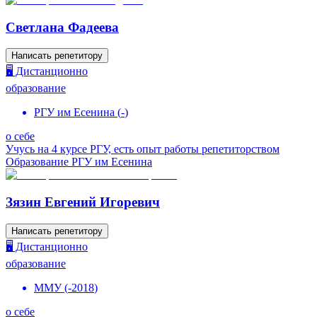
Светлана Фадеева
Написать репетитору
🖥️ Дистанционно
образование
РГУ им Есенина
(
-
)
о себе
Учусь на 4 курсе РГУ, есть опыт работы репетиторством
Образование РГУ им Есенина
Зязин Евгений Игоревич
Написать репетитору
🖥️ Дистанционно
образование
ММУ
(
-
2018
)
о себе