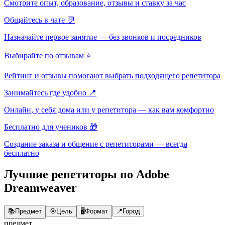
Смотрите опыт, образование, отзывы и ставку за час
Общайтесь в чате 💬
Назначайте первое занятие — без звонков и посредников
Выбирайте по отзывам ⭐
Рейтинг и отзывы помогают выбрать подходящего репетитора
Занимайтесь где удобно 📍
Онлайн, у себя дома или у репетитора — как вам комфортно
Бесплатно для учеников 🎁
Создание заказа и общение с репетиторами — всегда
бесплатно
Лучшие репетиторы по Adobe
Dreamweaver
📚
Предмет
🎯
Цель
🖥️
Формат
📍
Город
предмет