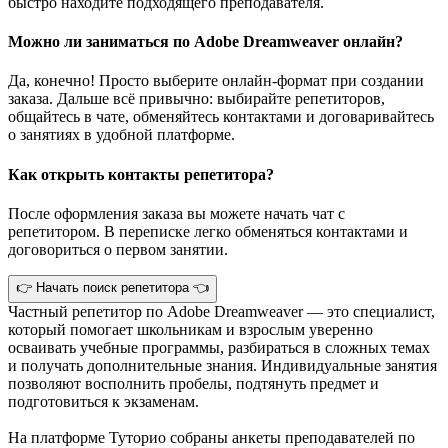
быстро находите подходящего преподавателя.
Можно ли заниматься по Adobe Dreamweaver онлайн?
Да, конечно! Просто выберите онлайн-формат при создании
заказа. Дальше всё привычно: выбирайте репетиторов,
общайтесь в чате, обменяйтесь контактами и договаривайтесь
о занятиях в удобной платформе.
Как открыть контакты репетитора?
После оформления заказа вы можете начать чат с
репетитором. В переписке легко обменяться контактами и
договориться о первом занятии.
👉 Начать поиск репетитора 👈
Частный репетитор по Adobe Dreamweaver — это специалист,
который помогает школьникам и взрослым уверенно
осваивать учебные программы, разбираться в сложных темах
и получать дополнительные знания. Индивидуальные занятия
позволяют восполнить пробелы, подтянуть предмет и
подготовиться к экзаменам.
На платформе Туторио собраны анкеты преподавателей по