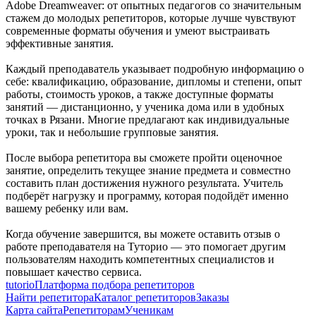
Adobe Dreamweaver: от опытных педагогов со значительным
стажем до молодых репетиторов, которые лучше чувствуют
современные форматы обучения и умеют выстраивать
эффективные занятия.
Каждый преподаватель указывает подробную информацию о
себе: квалификацию, образование, дипломы и степени, опыт
работы, стоимость уроков, а также доступные форматы
занятий — дистанционно, у ученика дома или в удобных
точках в Рязани. Многие предлагают как индивидуальные
уроки, так и небольшие групповые занятия.
После выбора репетитора вы сможете пройти оценочное
занятие, определить текущее знание предмета и совместно
составить план достижения нужного результата. Учитель
подберёт нагрузку и программу, которая подойдёт именно
вашему ребенку или вам.
Когда обучение завершится, вы можете оставить отзыв о
работе преподавателя на Туторио — это помогает другим
пользователям находить компетентных специалистов и
повышает качество сервиса.
tutorio
Платформа подбора репетиторов
Найти репетитора
Каталог репетиторов
Заказы
Карта сайта
Репетиторам
Ученикам