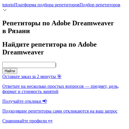
tutorio
Платформа подбора репетиторов
Подбор репетиторов
Репетиторы по Adobe Dreamweaver
в Рязани
Найдите репетитора по Adobe
Dreamweaver
|
Найти
Оставьте заказ за 2 минуты 🎯
Ответьте на несколько простых вопросов — предмет, цель,
формат и стоимость занятий
Получайте отклики 📢
Подходящие репетиторы сами откликаются на ваш запрос
Сравнивайте профили 👀