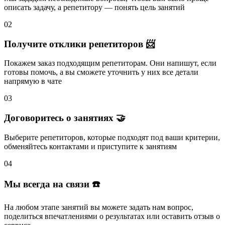
описать задачу
, а репетитору — понять
цель занятий
02
Получите отклики репетиторов 📨
Покажем заказ подходящим репетиторам.
Они напишут
, если
готовы помочь, а вы
сможете уточнить
у них все детали
напрямую в чате
03
Договоритесь о занятиях 🤝
Выберите репетиторов
, которые подходят под ваши критерии,
обменяйтесь контактами и
приступите к занятиям
04
Мы всегда на связи ☎️
На любом этапе занятий вы
можете задать нам вопрос
,
поделиться впечатлениями о результатах или
оставить отзыв
о