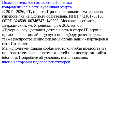
Пользовательское соглашение
Политика
конфиденциальности
Публичная оферта
© 2011–
2026
, «Туторио». При использовании материалов
гиперссылка на tutorio.ru обязательна. ИНН 772161785163,
ОГРН 324508100346247. 140093, Московская область, г.
Дзержинский, ул. Угрешская, дом 26А, кв. 65.
«Туторио» осуществляет деятельность в сфере IT: сервис
предоставляет онлайн - услуги по подбору репетиторов, а
также распространению рекламы организаций - партнеров в
сети Интернет
Мы используем файлы cookie для того, чтобы предоставить
пользователям больше возможностей при посещении сайта
tutorio.ru. Подробнее об условиях использования.
tutorio
Платформа подбора репетиторов